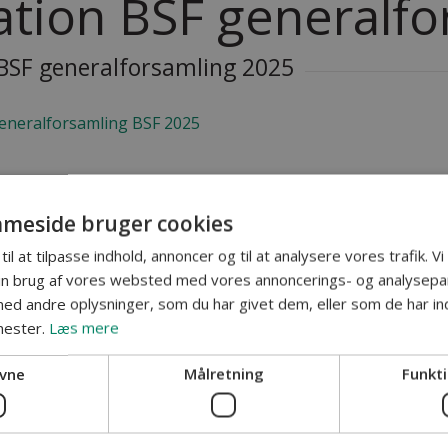
tation BSF generalf
 BSF generalforsamling 2025
generalforsamling BSF 2025
meside bruger cookies
til at tilpasse indhold, annoncer og til at analysere vores trafik. V
in brug af vores websted med vores annoncerings- og analysepa
d andre oplysninger, som du har givet dem, eller som de har ind
nester.
Læs mere
vne
Målretning
Funkti