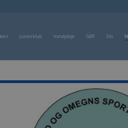
keri
Juniorklub
Vandpleje
GØF
Div
N