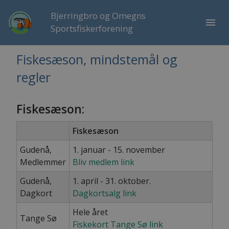
Bjerringbro og Omegns
menu
Sportsfiskerforening
Fiskesæson, mindstemål og
regler
Fiskesæson:
Fiskesæson
Gudenå,
1. januar - 15. november
Medlemmer
Bliv medlem link
Gudenå,
1. april - 31. oktober.
Dagkort
Dagkortsalg link
Hele året
Tange Sø
Fiskekort Tange Sø link