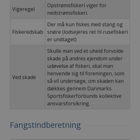
Opstrømsfiskeri viger for
Vigeregel
nedstrømsfiskeri.
Der må kun fiskes med stang og
Fiskeredskab
snøre (lodsejeres ret til rusefiskeri
er undtaget)
Skulle man ved et uheld forvolde
skade på andres ejendom under
udøvelse af fiskeri, skal man
henvende sig til foreningen, som
Ved skade
så vil undersøge, om skaden kan
dækkes gennem Danmarks
Sportsfiskerforbunds kollektive
ansvarsforsikring.
Fangstindberetning