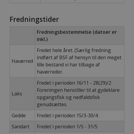
Fredningstider
Fredningsbestemmelse (datoer er
inkl.)
Fredet hele året. (Særlig fredning
indført af BSF af hensyn til den meget
Havørred
lille bestand vi har tilbage af
havørreder.
Fredet i perioden 16/11 - 28(29)/2
Foreningen henstiller til at gydeklare
Laks
opgangsfisk og nedfaldsfisk
genudsættes.
Gedde
Fredet i perioden 15/3-30/4
Sandart
Fredet i perioden 1/5 - 31/5