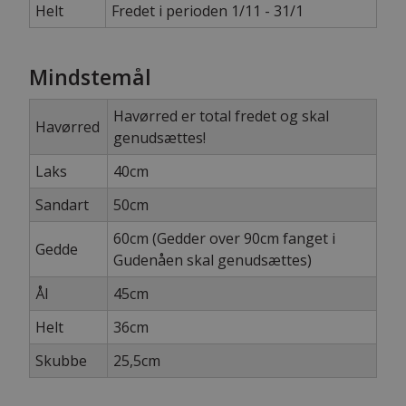
Helt
Fredet i perioden 1/11 - 31/1
Mindstemål
Havørred er total fredet og skal
Havørred
genudsættes!
Laks
40cm
Sandart
50cm
60cm (Gedder over 90cm fanget i
Gedde
Gudenåen skal genudsættes)
Ål
45cm
Helt
36cm
Skubbe
25,5cm